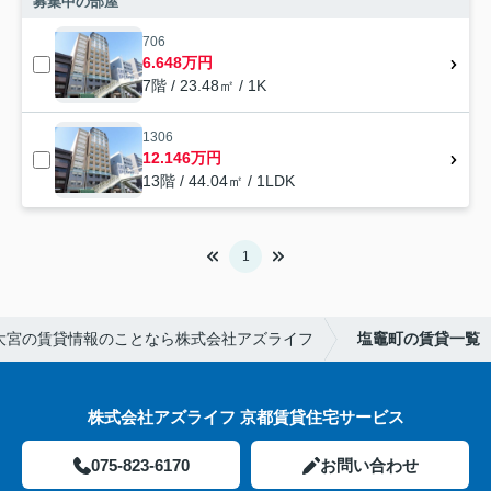
募集中の部屋
706
6.648万円
7階 / 23.48㎡ / 1K
1306
12.146万円
13階 / 44.04㎡ / 1LDK
1
大宮の賃貸情報のことなら株式会社アズライフ
塩竈町の賃貸一覧
株式会社アズライフ 京都賃貸住宅サービス
075-823-6170
お問い合わせ