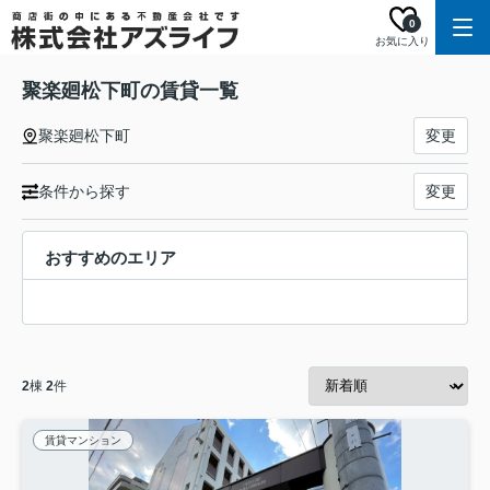
0
お気に入り
聚楽廻松下町の賃貸一覧
聚楽廻松下町
変更
条件から探す
変更
おすすめのエリア
2
棟
2
件
賃貸マンション