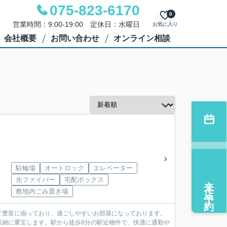
075-823-6170
0
営業時間：9:00-19:00 定休日：水曜日
お気に入り
会社概要
お問い合わせ
オンライン相談
駐輪場
オートロック
エレベーター
来店予約
光ファイバー
宅配ボックス
敷地内ごみ置き場
ど豊富に揃っており、過ごしやすいお部屋になっております。
収納に重宝します。駅から徒歩8分の駅近物件で、快適に通勤や