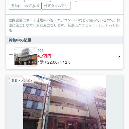
敷地内ごみ置き場
外観タイル張り
室内設備はネット使用料不要・エアコン・BSなどが揃っているので、快
適に過ごしやすいお部屋になります。収納はクロゼット・シ...
もっと見
る
募集中の部屋
402
4.7万円
4階 / 22.00㎡ / 1K
賃貸マンション