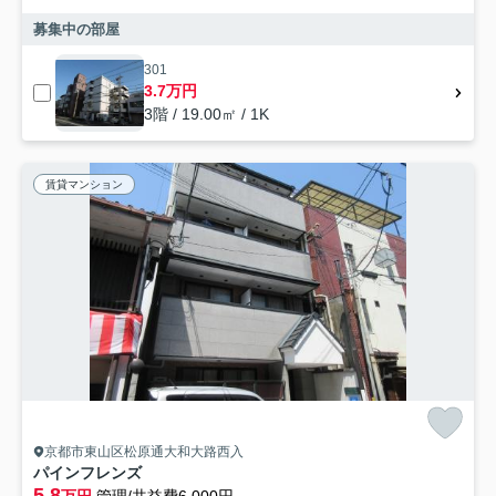
募集中の部屋
301
3.7万円
3階 / 19.00㎡ / 1K
賃貸マンション
京都市東山区松原通大和大路西入
パインフレンズ
5.8