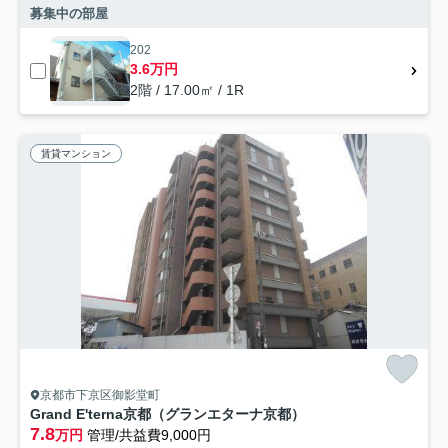
募集中の部屋
202
3.6万円
2階 / 17.00㎡ / 1R
賃貸マンション
京都市下京区御影堂町
Grand E'terna京都（グランエターナ京都）
7.8
万円
管理/共益費9,000円