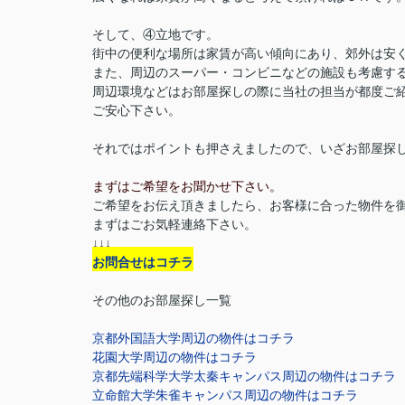
そして、④立地です。
街中の便利な場所は家賃が高い傾向にあり、郊外は安
また、周辺のスーパー・コンビニなどの施設も考慮す
周辺環境などはお部屋探しの際に当社の担当が都度ご
ご安心下さい。
それではポイントも押さえましたので、いざお部屋探
まずはご希望をお聞かせ下さい。
ご希望をお伝え頂きましたら、お客様に合った物件を
まずはごお気軽連絡下さい。
↓↓↓
お問合せはコチラ
その他のお部屋探し一覧
京都外国語大学周辺の物件はコチラ
花園大学周辺の物件はコチラ
京都先端科学大学太秦キャンパス周辺の物件はコチラ
立命館大学朱雀キャンパス周辺の物件はコチラ