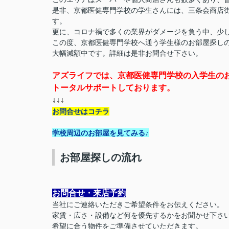
是非、京都医健専門学校の学生さんには、三条会商店
す。
更に、コロナ禍で多くの業界がダメージを負う中、少
この度、京都医健専門学校へ通う学生様のお部屋探し
大幅減額中です。詳細は是非お問合せ下さい。
アズライフでは、京都医健専門学校の入学生の
トータルサポートしております。
↓↓↓
お問合せはコチラ
学校周辺のお部屋を見てみる♪
お部屋探しの流れ
お問合せ・来店予約
当社にご連絡いただきご希望条件をお伝えください。
家賃・広さ・設備など何を優先するかをお聞かせ下さ
希望に合う物件をご準備させていただきます。