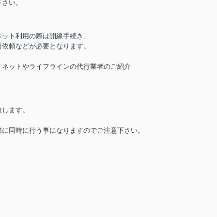
下さい。
ネット利用の際は開線手続き、
者依頼などが必要となります。
、ネットやライフラインの代行業者のご紹介
致します。
際に同時に行う事になりますのでご注意下さい。