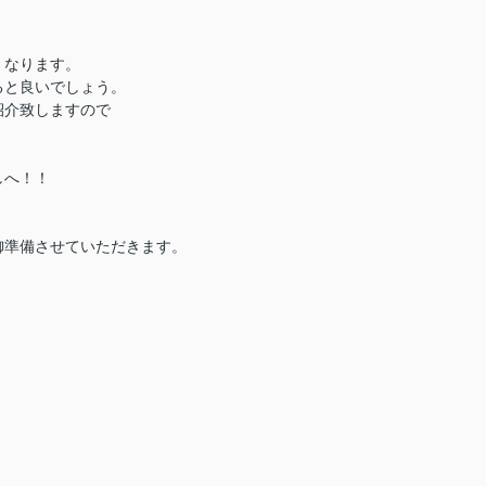
くなります。
ると良いでしょう。
紹介致しますので
しへ！！
御準備させていただきます。