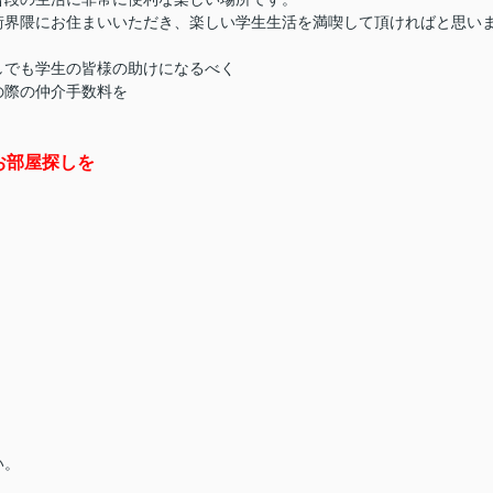
街界隈にお住まいいただき、楽しい学生生活を
満喫して頂ければと思い
しでも学生の皆様の助けになるべく
の際の仲介手数料を
お部屋探しを
い。