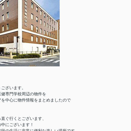
うございます。
医健専門学校周辺の物件を
アを中心に物件情報をまとめましたので
っ直ぐ行くとございます、
の中にございます！
普段の生活に非常に便利な楽しい場所です。