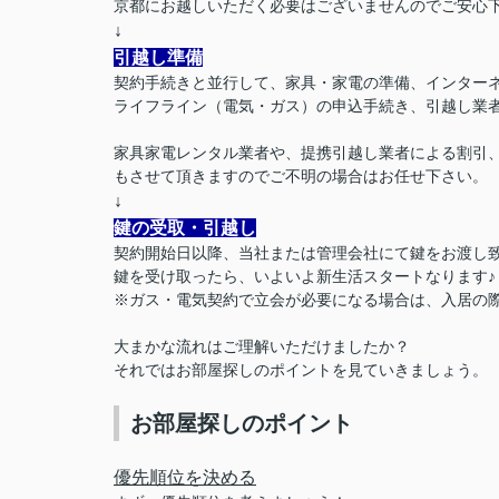
京都にお越しいただく必要はございませんのでご安心
↓
引越し準備
契約手続きと並行して、家具・家電の準備、インター
ライフライン（電気・ガス）の申込手続き、引越し業
家具家電レンタル業者や、提携引越し業者による割引
もさせて頂きますのでご不明の場合はお任せ下さい。
↓
鍵の受取・引越し
契約開始日以降、当社または管理会社にて鍵をお渡し
鍵を受け取ったら、いよいよ新生活スタートなります♪
※ガス・電気契約で立会が必要になる場合は、入居の
大まかな流れはご理解いただけましたか？
それではお部屋探しのポイントを見ていきましょう。
お部屋探しのポイント
優先順位を決める