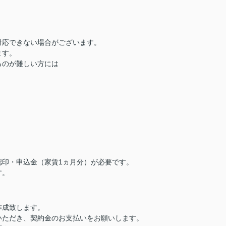
対応できない場合がございます。
ます。
るのが難しい方には
認印・申込金（家賃1ヵ月分）が必要です。
す。
作成致します。
いただき、契約金のお支払いをお願いします。