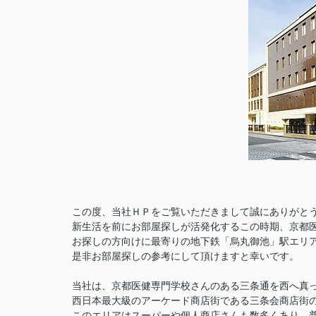
この度、
当社ＨＰをご覧いただきまして誠にありがと
新生活を前にお部屋探しが活発化するこの時期、京都
お探しの方向けに最寄りの地下鉄「烏丸御池」駅エリ
是非お部屋探しの参考にして頂けますと幸いです。
当社は、京都医健専門学校さんのある三条通を西へ真
西日本最大級のアーケード商店街である三条会商店街
このエリアはスーパーや個人商店さんも数多くあり、