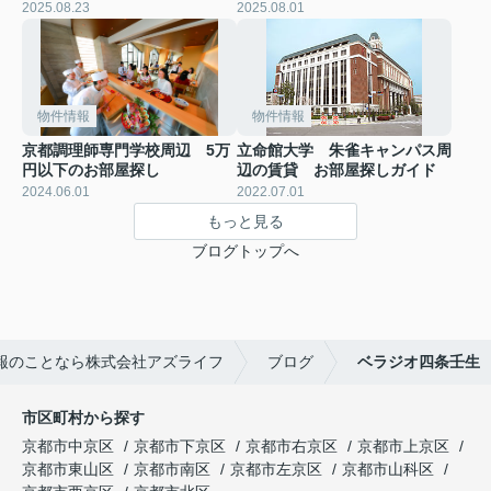
2025.08.23
2025.08.01
物件情報
物件情報
京都調理師専門学校周辺 5万
立命館大学 朱雀キャンパス周
円以下のお部屋探し
辺の賃貸 お部屋探しガイド
2024.06.01
2022.07.01
もっと見る
ブログトップへ
報のことなら株式会社アズライフ
ブログ
ベラジオ四条壬生
市区町村から探す
京都市中京区
京都市下京区
京都市右京区
京都市上京区
京都市東山区
京都市南区
京都市左京区
京都市山科区