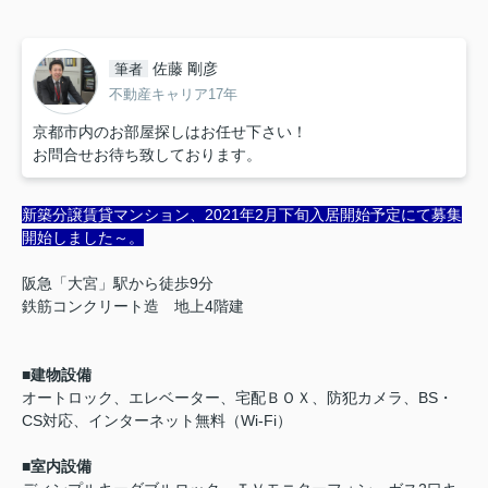
佐藤 剛彦
筆者
不動産キャリア17年
京都市内のお部屋探しはお任せ下さい！
お問合せお待ち致しております。
新築分譲賃貸マンション、2021年2月下旬入居開始予定にて募集
開始しました～。
阪急「大宮」駅から徒歩9分
鉄筋コンクリート造 地上4階建
■建物設備
オートロック、エレベーター、宅配ＢＯＸ、防犯カメラ、BS・
CS対応、インターネット無料（Wi-Fi）
■室内設備