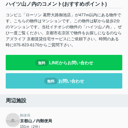
ハイツ山ノ内のコメント(おすすめポイント)
コンビニ「ローソン 葛野大路御池店」が477m以内にある物件で
す。こちらの物件はマンションです。この物件は駅から徒歩2分
のマンションです。当社イチオシの物件の「ハイツ山ノ内」。ぜ
ひ一度ご覧ください。京都市右京区で物件をお探しになるのなら
アズライフ 京都賃貸住宅サービスにご依頼下さい。時間のある
時に075-823-6170からご質問下さい。
LINEからお問い合わせ
無料
お問い合わせ
無料
周辺施設
郵便局
京都山ノ内郵便局
151ｍ（2分）