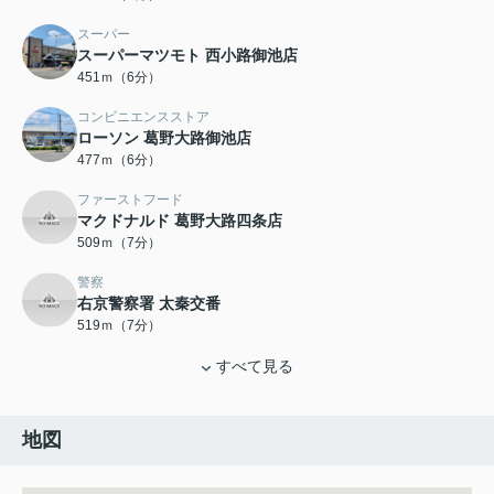
スーパー
スーパーマツモト 西小路御池店
451ｍ（6分）
コンビニエンスストア
ローソン 葛野大路御池店
477ｍ（6分）
ファーストフード
マクドナルド 葛野大路四条店
509ｍ（7分）
警察
右京警察署 太秦交番
519ｍ（7分）
すべて見る
地図