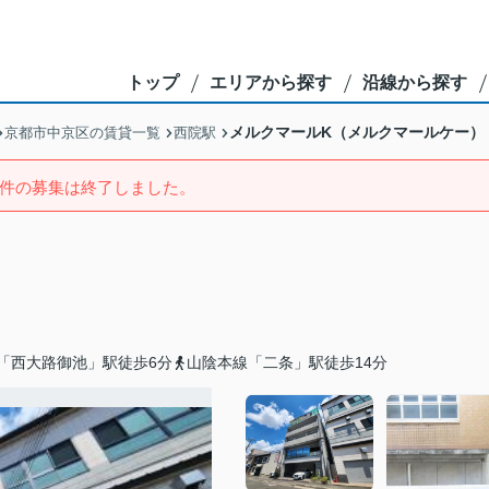
トップ
エリアから探す
沿線から探す
メルクマールK（メルクマールケー）
京都市中京区の賃貸一覧
西院駅
件の募集は終了しました。
「西大路御池」駅徒歩6分
山陰本線「二条」駅徒歩14分