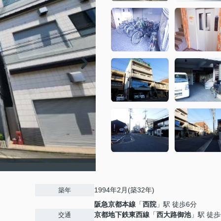
1994年2月(築32年)
築年
阪急京都本線
「
西院
」駅 徒歩6分
京都地下鉄東西線
「
西大路御池
」駅 徒歩
交通