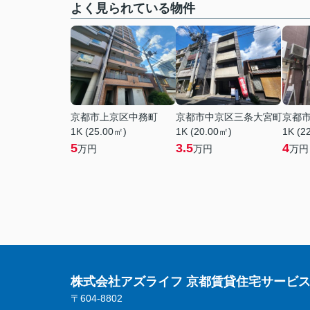
よく見られている物件
京都市上京区中務町
京都市中京区三条大宮町
京都
1K (25.00㎡)
1K (20.00㎡)
1K (2
5
3.5
4
万円
万円
万円
株式会社アズライフ 京都賃貸住宅サービ
〒604-8802