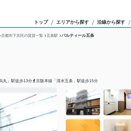
トップ
エリアから探す
沿線から探す
パルティール五条
京都市下京区の賃貸一覧
五条駅
烏丸」駅徒歩13分
京阪本線「清水五条」駅徒歩15分