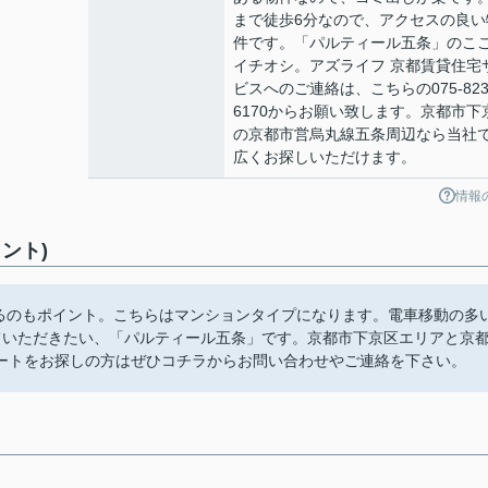
まで徒歩6分なので、アクセスの良い
件です。「パルティール五条」のこ
イチオシ。アズライフ 京都賃貸住宅
ビスへのご連絡は、こちらの075-823
6170からお願い致します。京都市下
の京都市営烏丸線五条周辺なら当社
広くお探しいただけます。
情報
ント)
あるのもポイント。こちらはマンションタイプになります。電車移動の多
ていただきたい、「パルティール五条」です。京都市下京区エリアと京
ートをお探しの方はぜひコチラからお問い合わせやご連絡を下さい。