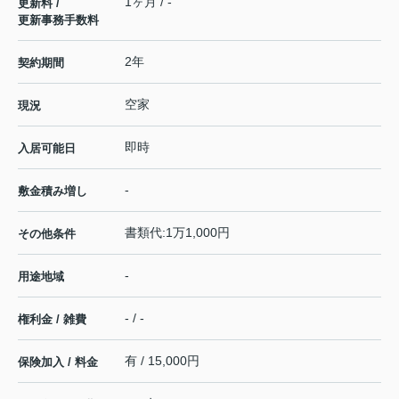
1ヶ月 / -
更新料 /
更新事務手数料
2年
契約期間
空家
現況
即時
入居可能日
-
敷金積み増し
書類代:1万1,000円
その他条件
-
用途地域
- / -
権利金 / 雑費
有 / 15,000円
保険加入 / 料金