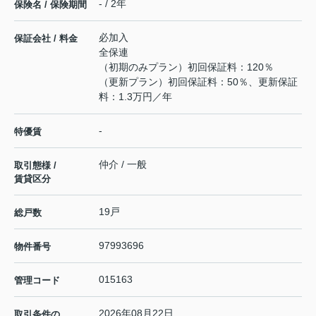
- / 2年
保険名 / 保険期間
必加入
保証会社 / 料金
全保連
（初期のみプラン）初回保証料：120％
（更新プラン）初回保証料：50％、更新保証
料：1.3万円／年
-
特優賃
仲介 / 一般
取引態様 /
賃貸区分
19戸
総戸数
97993696
物件番号
015163
管理コード
2026年08月22日
取引条件の