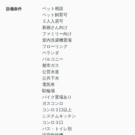
ペット相談
設備条件
ペット飼育可
２人入居可
新婚さん向け
ファミリー向け
室内洗濯機置場
フローリング
ベランダ
バルコニー
都市ガス
公営水道
公共下水
電気有
駐輪場
バイク置場あり
ガスコンロ
コンロ２口以上
システムキッチン
コンロ３口
バス・トイレ別