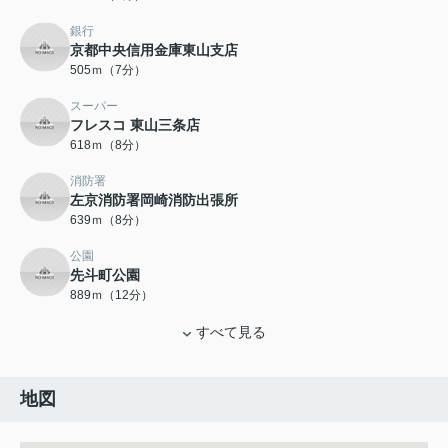
銀行
京都中央信用金庫東山支店
505ｍ（7分）
スーパー
フレスコ 東山三条店
618ｍ（8分）
消防署
左京消防署岡崎消防出張所
639ｍ（8分）
公園
先斗町公園
889ｍ（12分）
すべて見る
地図