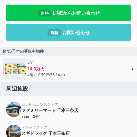
LINEからお問い合わせ
無料
お問い合わせ
無料
MNS千本の募集中物件
401
14.3万円
4階 / 19.70坪(65.14㎡)
周辺施設
コンビニエンスストア
ファミリーマート 千本三条店
89ｍ（2分）
ドラッグストア
スギドラッグ 千本三条店