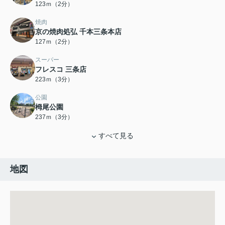
123ｍ（2分）
焼肉
京の焼肉処弘 千本三条本店
127ｍ（2分）
スーパー
フレスコ 三条店
223ｍ（3分）
公園
栂尾公園
237ｍ（3分）
すべて見る
地図