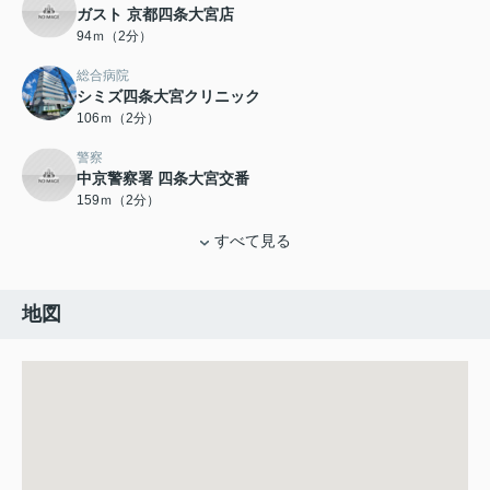
ガスト 京都四条大宮店
94ｍ（2分）
総合病院
シミズ四条大宮クリニック
106ｍ（2分）
警察
中京警察署 四条大宮交番
159ｍ（2分）
すべて見る
地図