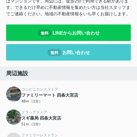
はマンションです。周辺には、徒歩2分で利用できる駅がありま
す。できるだけ早めに不動産情報を集めたい方は当社スタッフま
でご連絡ください。地域の不動産情報をいち早くお届けします。
LINEからお問い合わせ
無料
お問い合わせ
無料
周辺施設
コンビニエンスストア
ファミリーマート 四条大宮店
48ｍ（1分）
ドラッグストア
スギ薬局 四条大宮店
51ｍ（1分）
ファミリーレストラン