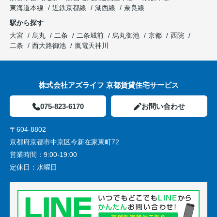
東海道本線
近鉄京都線
湖西線
奈良線
駅から探す
大宮
烏丸
二条
二条城前
烏丸御池
京都
西院
二条
西大路御池
嵐電天神川
株式会社アズライフ 京都賃貸住宅サービス
075-823-6170
お問い合わせ
〒604-8802
京都府京都市中京区今新在家東町72
営業時間：
9:00-19:00
定休日：
水曜日