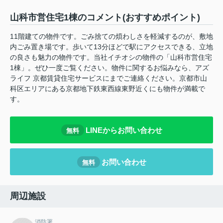
山科市営住宅1棟のコメント(おすすめポイント)
11階建ての物件です。ごみ捨ての煩わしさを軽減するのが、敷地
内ごみ置き場です。歩いて13分ほどで駅にアクセスできる、立地
の良さも魅力の物件です。当社イチオシの物件の「山科市営住宅
1棟」。ぜひ一度ご覧ください。物件に関するお悩みなら、アズ
ライフ 京都賃貸住宅サービスにまでご連絡ください。京都市山
科区エリアにある京都地下鉄東西線東野近くにも物件が満載で
す。
LINEからお問い合わせ
無料
お問い合わせ
無料
周辺施設
消防署