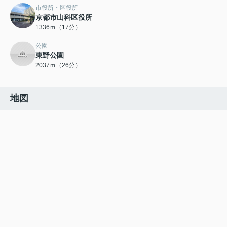
市役所・区役所
京都市山科区役所
1336ｍ（17分）
公園
東野公園
2037ｍ（26分）
地図