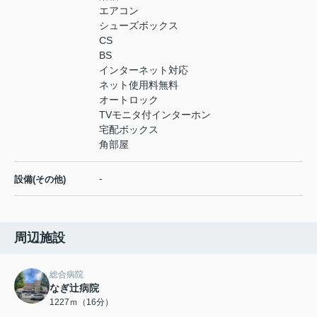
エアコン
シューズボックス
CS
BS
インターネット対応
ネット使用料無料
オートロック
TVモニタ付インターホン
宅配ボックス
角部屋
-
設備(その他)
周辺施設
総合病院
なぎ辻病院
1227ｍ（16分）