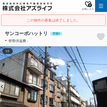
0
お気に入り
この物件の募集は終了しました。
サンコーポハットリ
空室0
-
管理/共益費 -
1
/
2