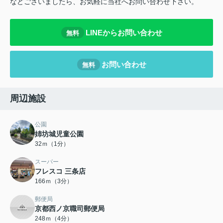
などございましたら、お気軽に当社へお問い合わせ下さい。
LINEからお問い合わせ
無料
お問い合わせ
無料
周辺施設
公園
姉坊城児童公園
32ｍ（1分）
スーパー
フレスコ 三条店
166ｍ（3分）
郵便局
京都西ノ京職司郵便局
248ｍ（4分）