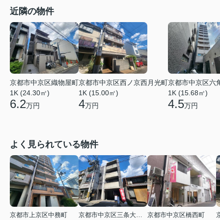
近隣の物件
京都市中京区織物屋町
京都市中京区西ノ京西月光町
京都市中京区六
1K (24.30㎡)
1K (15.00㎡)
1K (15.68㎡)
6.2
4
4.5
万円
万円
万円
よく見られている物件
京都市上京区中務町
京都市中京区三条大宮町
京都市中京区橋西町