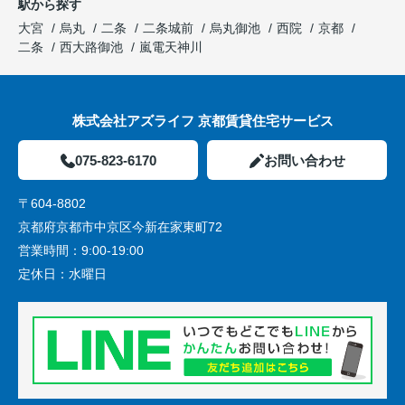
駅から探す
大宮
烏丸
二条
二条城前
烏丸御池
西院
京都
二条
西大路御池
嵐電天神川
株式会社アズライフ 京都賃貸住宅サービス
075-823-6170
お問い合わせ
〒604-8802
京都府京都市中京区今新在家東町72
営業時間：
9:00-19:00
定休日：
水曜日