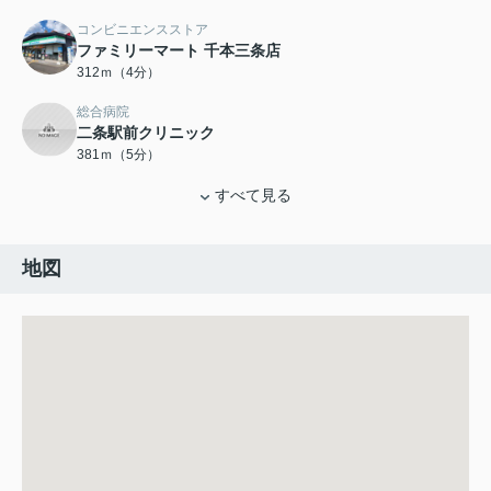
コンビニエンスストア
ファミリーマート 千本三条店
312ｍ（4分）
総合病院
二条駅前クリニック
381ｍ（5分）
すべて見る
地図