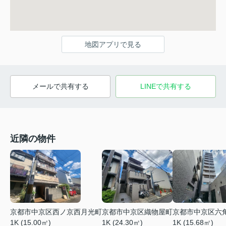
地図アプリで見る
メールで共有する
LINEで共有する
近隣の物件
京都市中京区西ノ京西月光町
京都市中京区織物屋町
京都市中京区六
1K (15.00㎡)
1K (24.30㎡)
1K (15.68㎡)