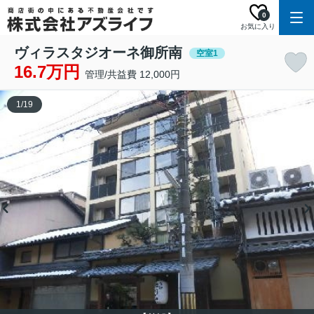
0
お気に入り
ヴィラスタジオーネ御所南
空室1
16.7万円
管理/共益費 12,000円
1
/
19