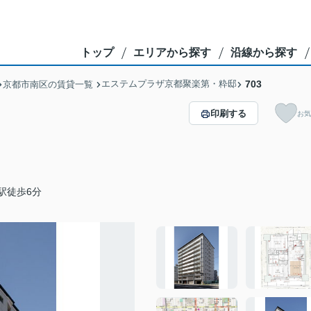
トップ
エリアから探す
沿線から探す
エステムプラザ京都聚楽第・粋邸
703
京都市南区の賃貸一覧
印刷する
お気
駅徒歩6分