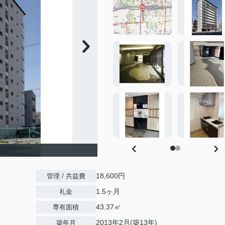
18,600円
管理 / 共益費
1.5ヶ月
礼金
43.37㎡
専有面積
2013年2月(築13年)
築年月