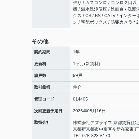
張り / ガスコンロ / コンロ２口以
機 / 温水洗浄便座 / 洗面台 / 洗髪
クス / CS / BS / CATV /
ン / 宅配ボックス / 防犯カメラ /
その他
1年
契約期間
1ヶ月(新賃料)
更新料
59戸
総戸数
仲介
取引態様
014405
管理コード
2026年08月16日
次回更新予定日
取扱会社
株式会社アズライフ 京都賃貸住
京都府京都市中京区今新在家東町
TEL:075-823-6170