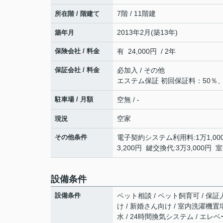
7階 / 11階建
所在階 / 階建て
2013年2月(築13年)
築年月
保険会社 / 料金
有 24,000円 / 2年
保証会社 / 料金
必加入 / その他
エステム保証 初回保証料：50％、
駐車場 / 月額
空無 / -
空家
現況
その他条件
電子契約システム利用料:1万1,0
3,200円 鍵交換代:3万3,000
設備条件
設備条件
ペット相談 / ペット飼育可 / 保証
け / 新婚さん向け / 室内洗濯機置場
水 / 24時間換気システム / エレベ