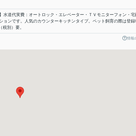
】水道代実費：オートロック・エレベーター・ＴＶモニターフォン・宅
ションです。人気のカウンターキッチンタイプ。ペット飼育の際は登録
円（税別）要。
情報