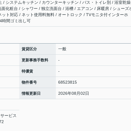
上 / システムキッチン / カウンターキッチン / バス・トイレ別 / 浴室乾燥
洗面化粧台 / シャワー / 独立洗面台 / 浴槽 / エアコン / 床暖房 / シュー
 インターネット対応 / ネット使用料無料 / オートロック / TVモニタ付インターホ
 24時間ゴミ出し可
一般
賃貸区分
-
更新事務手数料
-
特優賃
68523815
物件番号
2026年08月02日
情報更新日
宅サービス
72