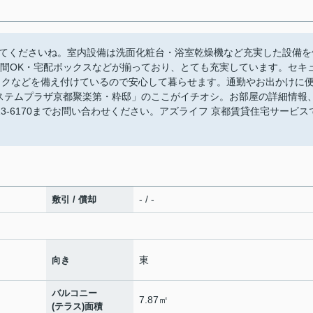
てくださいね。室内設備は洗面化粧台・浴室乾燥機など充実した設備を
時間OK・宅配ボックスなどが揃っており、とても充実しています。セキ
ックなどを備え付けているので安心して暮らせます。通勤やお出かけに
ステムプラザ京都聚楽第・粋邸」のここがイチオシ。お部屋の詳細情報
23-6170までお問い合わせください。アズライフ 京都賃貸住宅サービス
- / -
敷引 / 償却
東
向き
バルコニー
7.87㎡
(テラス)面積