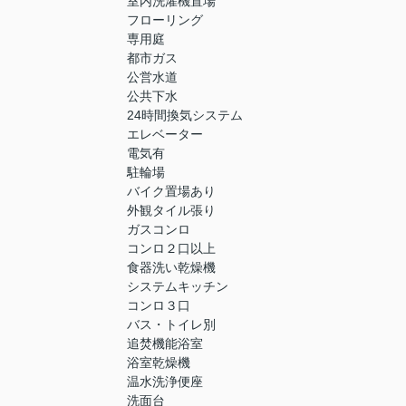
室内洗濯機置場
フローリング
専用庭
都市ガス
公営水道
公共下水
24時間換気システム
エレベーター
電気有
駐輪場
バイク置場あり
外観タイル張り
ガスコンロ
コンロ２口以上
食器洗い乾燥機
システムキッチン
コンロ３口
バス・トイレ別
追焚機能浴室
浴室乾燥機
温水洗浄便座
洗面台