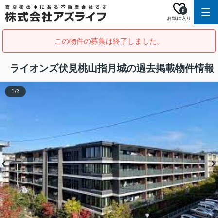
0
お気に入り
この物件の募集は終了しました。
ライオンズ伏見桃山指月城の過去掲載物件情報
1
/
2