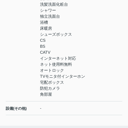
洗髪洗面化粧台
シャワー
独立洗面台
浴槽
床暖房
シューズボックス
CS
BS
CATV
インターネット対応
ネット使用料無料
オートロック
TVモニタ付インターホン
宅配ボックス
防犯カメラ
角部屋
-
設備(その他)