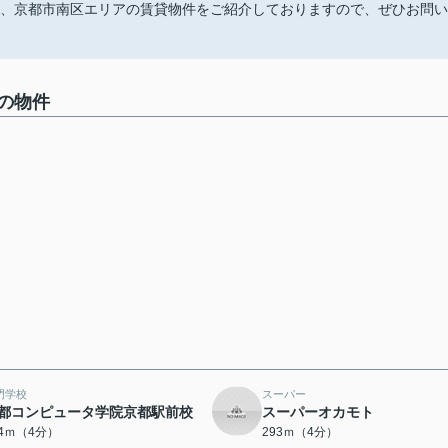
す。当社では、京都市南区エリアの賃貸物件をご紹介しておりますので、ぜひお問い
の物件
門学校
スーパー
都コンピュータ学院京都駅前校
スーパーオカモト
84ｍ（4分）
293ｍ（4分）