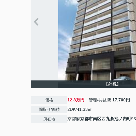
【外観】
12.8万円
管理/共益費
17,700円
価格
2DK/41.33㎡
間取り/面積
京都府
京都市南区
西九条池ノ内町
93
所在地