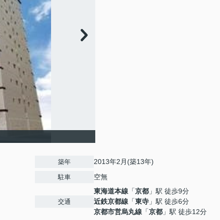
2013年2月(築13年)
築年
空無
駐車
東海道本線
「
京都
」駅 徒歩9分
近鉄京都線
「
東寺
」駅 徒歩6分
交通
京都市営烏丸線
「
京都
」駅 徒歩12分