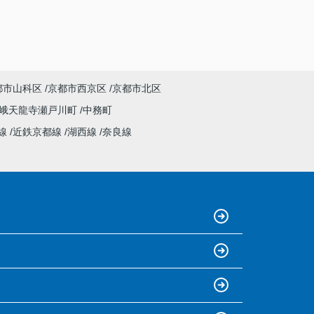
都市山科区
京都市西京区
京都市北区
峨天龍寺瀬戸川町
中務町
線
近鉄京都線
湖西線
奈良線