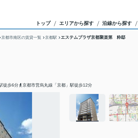
トップ
エリアから探す
沿線から探す
エステムプラザ京都聚楽第 粋邸
京都市南区の賃貸一覧
京都駅
駅徒歩6分
京都市営烏丸線「京都」駅徒歩12分