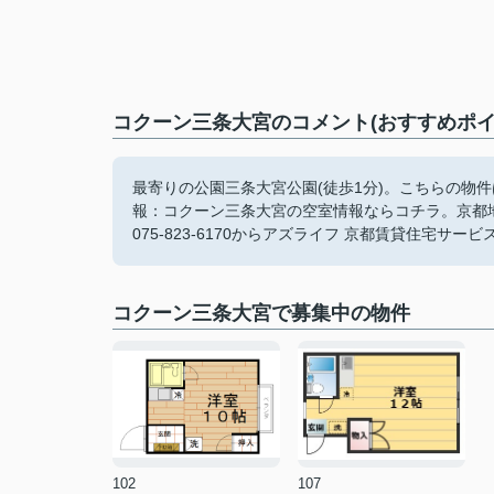
コクーン三条大宮のコメント(おすすめポイ
最寄りの公園三条大宮公園(徒歩1分)。こちらの物
報：コクーン三条大宮の空室情報ならコチラ。京都
075-823-6170からアズライフ 京都賃貸住宅サ
コクーン三条大宮で募集中の物件
102
107