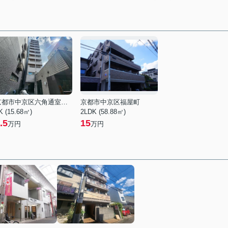
京都市中京区六角通室町西入玉蔵町
京都市中京区福屋町
K (15.68㎡)
2LDK (58.88㎡)
.5
15
万円
万円