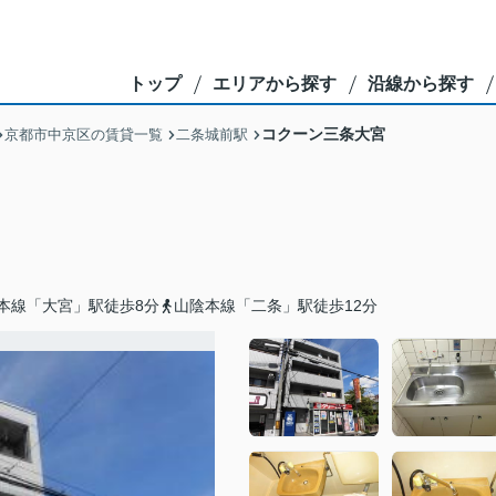
トップ
エリアから探す
沿線から探す
コクーン三条大宮
京都市中京区の賃貸一覧
二条城前駅
本線「大宮」駅徒歩8分
山陰本線「二条」駅徒歩12分