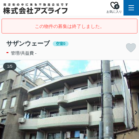
0
お気に入り
この物件の募集は終了しました。
サザンウェーブ
空室0
-
管理/共益費 -
1
/
5