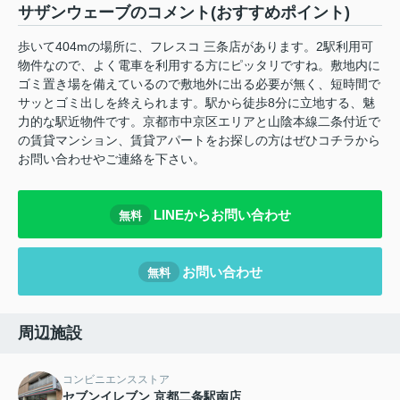
サザンウェーブのコメント(おすすめポイント)
歩いて404mの場所に、フレスコ 三条店があります。2駅利用可
物件なので、よく電車を利用する方にピッタリですね。敷地内に
ゴミ置き場を備えているので敷地外に出る必要が無く、短時間で
サッとゴミ出しを終えられます。駅から徒歩8分に立地する、魅
力的な駅近物件です。京都市中京区エリアと山陰本線二条付近で
の賃貸マンション、賃貸アパートをお探しの方はぜひコチラから
お問い合わせやご連絡を下さい。
LINEからお問い合わせ
無料
お問い合わせ
無料
周辺施設
コンビニエンスストア
セブンイレブン 京都二条駅南店