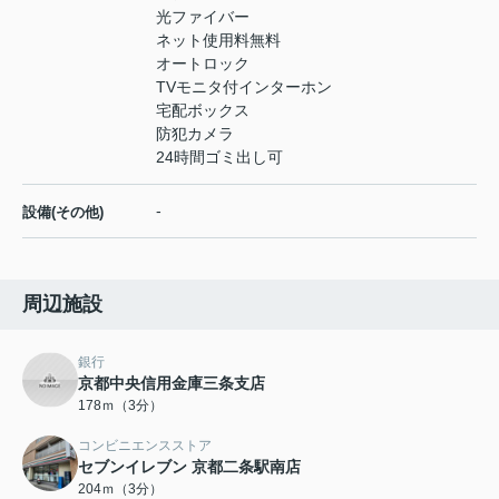
光ファイバー
ネット使用料無料
オートロック
TVモニタ付インターホン
宅配ボックス
防犯カメラ
24時間ゴミ出し可
-
設備(その他)
周辺施設
銀行
京都中央信用金庫三条支店
178ｍ（3分）
コンビニエンスストア
セブンイレブン 京都二条駅南店
204ｍ（3分）