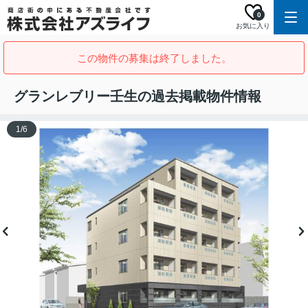
0
お気に入り
この物件の募集は終了しました。
グランレブリー壬生の過去掲載物件情報
1
/
6