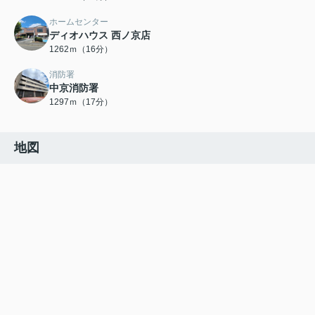
ホームセンター
ディオハウス 西ノ京店
1262ｍ（16分）
消防署
中京消防署
1297ｍ（17分）
地図