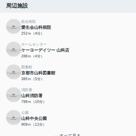
周辺施設
総合病院
愛生会山科病院
252ｍ（4分）
ホームセンター
ケーヨーデイツー 山科店
288ｍ（4分）
図書館
京都市山科図書館
385ｍ（5分）
消防署
山科消防署
798ｍ（10分）
公園
山科中央公園
909ｍ（12分）
すべて見る