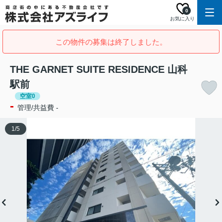
0
お気に入り
この物件の募集は終了しました。
THE GARNET SUITE RESIDENCE 山科
駅前
空室0
-
管理/共益費 -
1
/
5