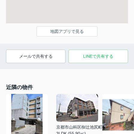
地図アプリで見る
メールで共有する
LINEで共有する
近隣の物件
京都市山科区椥辻池尻町
3LDK (55.90㎡)