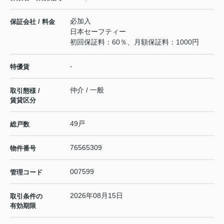
必加入
保証会社 / 料金
日本セーフティー
初回保証料：60％、月額保証料：1000円
-
特優賃
仲介 / 一般
取引態様 /
賃貸区分
49戸
総戸数
76565309
物件番号
007599
管理コード
2026年08月15日
取引条件の
有効期限