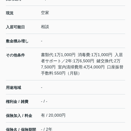
空家
現況
相談
入居可能日
-
敷金積み増し
書類代:1万1,000円 消毒費:1万1,000円 入居
その他条件
者サポート／2年:1万6,500円 鍵交換代:2万
7,500円 室内清掃費用:4万4,000円 口座振替
手数料:550円（月額）
-
用途地域
- / -
権利金 / 雑費
有 / 20,000円
保険加入 / 料金
- / 2年
保険名 / 保険期間