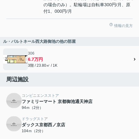
の場合のみ）。駐輪場は自転車300円/月、原
付1、000円/月
情報の見方
ル・パルトネール西大路御池の他の部屋
306
6.7万円
3階 / 23.80㎡ / 1K
周辺施設
コンビニエンスストア
ファミリーマート 京都御池通天神店
94ｍ（2分）
ドラッグストア
ダックス京都西ノ京店
104ｍ（2分）