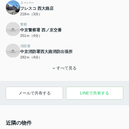
スーパー
フレスコ 西大路店
218ｍ（3分）
警察
中京警察署 西ノ京交番
251ｍ（4分）
消防署
中京消防署西大路消防出張所
292ｍ（4分）
すべて見る
メールで共有する
LINEで共有する
近隣の物件