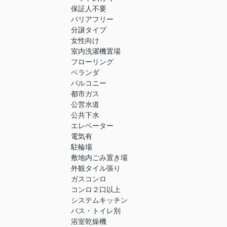
保証人不要
バリアフリー
分譲タイプ
女性向け
室内洗濯機置場
フローリング
ベランダ
バルコニー
都市ガス
公営水道
公共下水
エレベーター
電気有
駐輪場
敷地内ごみ置き場
外観タイル張り
ガスコンロ
コンロ２口以上
システムキッチン
バス・トイレ別
浴室乾燥機