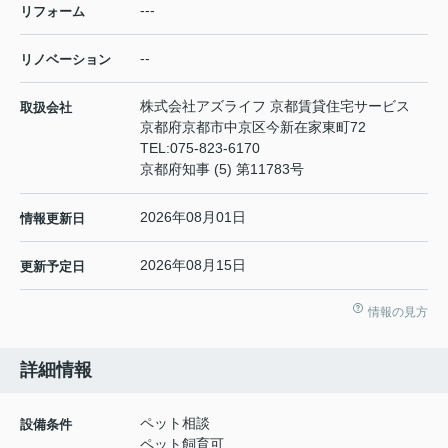
---
リフォーム
--
リノベーション
株式会社アズライフ 京都賃貸住宅サービス
取扱会社
京都府京都市中京区今新在家東町72
TEL:
075-823-6170
京都府知事 (5) 第11783号
2026年08月01日
情報更新日
2026年08月15日
更新予定日
情報の見方
詳細情報
ペット相談
設備条件
ペット飼育可