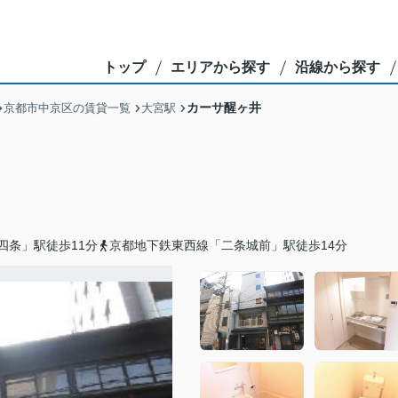
トップ
エリアから探す
沿線から探す
カーサ醒ヶ井
京都市中京区の賃貸一覧
大宮駅
四条」駅徒歩11分
京都地下鉄東西線「二条城前」駅徒歩14分