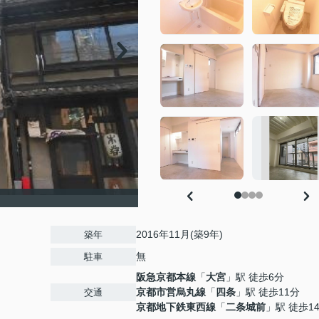
2016年11月(築9年)
築年
無
駐車
阪急京都本線
「
大宮
」駅 徒歩6分
京都市営烏丸線
「
四条
」駅 徒歩11分
交通
京都地下鉄東西線
「
二条城前
」駅 徒歩1