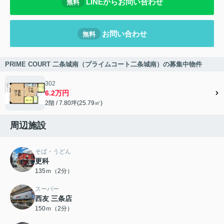
LINEからお問い合わせ
無料
お問い合わせ
無料
PRIME COURT 二条城南（プライムコート二条城南）の募集中物件
302
6.2万円
2階 / 7.80坪(25.79㎡)
周辺施設
そば・うどん
更科
135ｍ（2分）
スーパー
西友 三条店
150ｍ（2分）