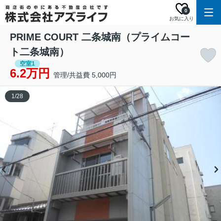
0
お気に入り
PRIME COURT 二条城南（プライムコー
ト二条城南）
空室1
6.2万円
管理/共益費 5,000円
1
/
28