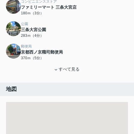
コンビニエンスストア
ファミリーマート 三条大宮店
180ｍ（3分）
公園
三条大宮公園
283ｍ（4分）
郵便局
京都西ノ京職司郵便局
370ｍ（5分）
すべて見る
地図