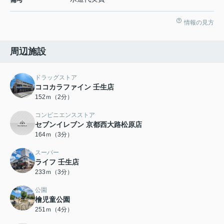
情報の見方
周辺施設
ドラッグストア
ココカラファイン 壬生店
152ｍ（2分）
コンビニエンスストア
セブンイレブン 京都西大路松原店
164ｍ（3分）
スーパー
ライフ 壬生店
233ｍ（3分）
公園
檜児童公園
251ｍ（4分）