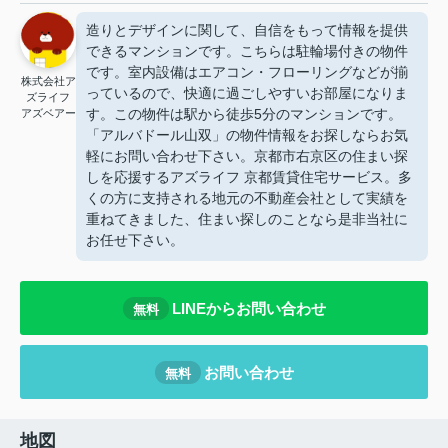
造りとデザインに関して、自信をもって情報を提供
できるマンションです。こちらは駐輪場付きの物件
です。室内設備はエアコン・フローリングなどが揃
株式会社ア
っているので、快適に過ごしやすいお部屋になりま
ズライフ
す。この物件は駅から徒歩5分のマンションです。
アズベアー
「アルバドール山双」の物件情報をお探しならお気
軽にお問い合わせ下さい。京都市右京区の住まい探
しを応援するアズライフ 京都賃貸住宅サービス。多
くの方に支持される地元の不動産会社として実績を
重ねてきました、住まい探しのことなら是非当社に
お任せ下さい。
LINEからお問い合わせ
無料
お問い合わせ
無料
地図