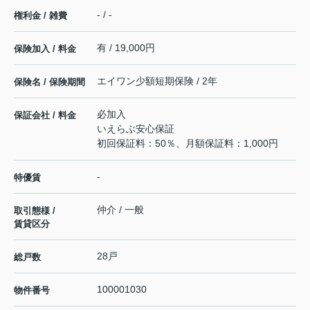
- / -
権利金 / 雑費
有 / 19,000円
保険加入 / 料金
エイワン少額短期保険 / 2年
保険名 / 保険期間
必加入
保証会社 / 料金
いえらぶ安心保証
初回保証料：50％、月額保証料：1,000円
-
特優賃
仲介 / 一般
取引態様 /
賃貸区分
28戸
総戸数
100001030
物件番号