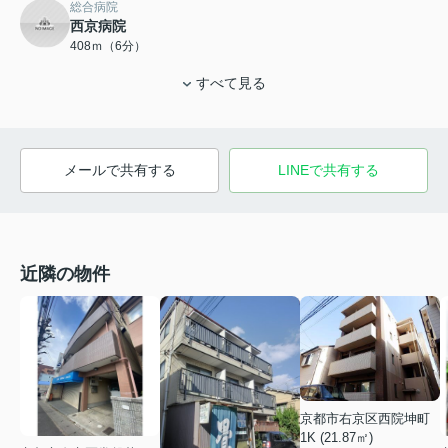
総合病院
西京病院
408ｍ（6分）
すべて見る
メールで共有する
LINEで共有する
近隣の物件
京都市右京区西院坤町
1K (21.87㎡)