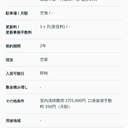
空無 / -
駐車場 / 月額
1ヶ月(新賃料) / -
更新料 /
更新事務手数料
2年
契約期間
空家
現況
即時
入居可能日
-
敷金積み増し
室内清掃費用:3万5,000円 口座振替手数
その他条件
料:330円（月額）
-
用途地域