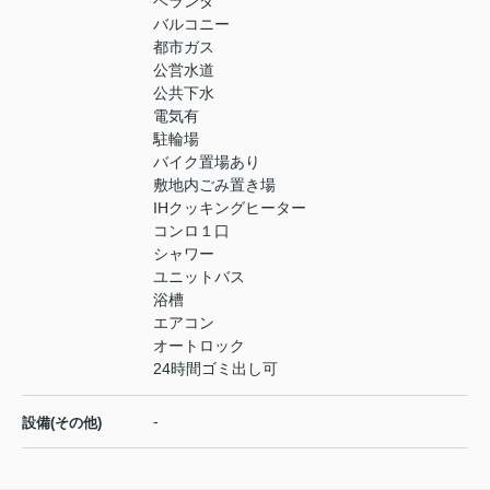
ベランダ
バルコニー
都市ガス
公営水道
公共下水
電気有
駐輪場
バイク置場あり
敷地内ごみ置き場
IHクッキングヒーター
コンロ１口
シャワー
ユニットバス
浴槽
エアコン
オートロック
24時間ゴミ出し可
-
設備(その他)