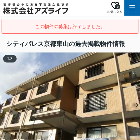
0
お気に入り
この物件の募集は終了しました。
シティパレス京都東山の過去掲載物件情報
1
/
3