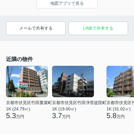
地図アプリで見る
メールで共有する
LINEで共有する
近隣の物件
京都市伏見区竹田藁屋町
京都市伏見区竹田浄菩提院町
京都市伏見区
1K (24.79㎡)
1K (19.00㎡)
1K (31.02㎡)
5.3
3.7
5.8
万円
万円
万円