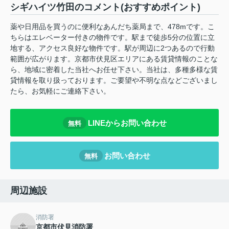
シギハイツ竹田のコメント(おすすめポイント)
薬や日用品を買うのに便利なあんだち薬局まで、478mです。こ
ちらはエレベーター付きの物件です。駅まで徒歩5分の位置に立
地する、アクセス良好な物件です。駅が周辺に2つあるので行動
範囲が広がります。京都市伏見区エリアにある賃貸情報のことな
ら、地域に密着した当社へお任せ下さい。当社は、多種多様な賃
貸情報を取り扱っております。ご要望や不明な点などございまし
たら、お気軽にご連絡下さい。
LINEからお問い合わせ
無料
お問い合わせ
無料
周辺施設
消防署
京都市伏見消防署