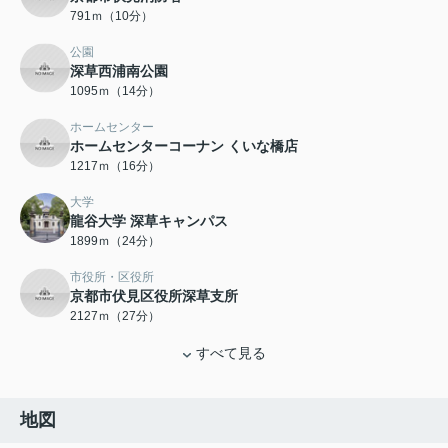
791ｍ（10分）
公園
深草西浦南公園
1095ｍ（14分）
ホームセンター
ホームセンターコーナン くいな橋店
1217ｍ（16分）
大学
龍谷大学 深草キャンパス
1899ｍ（24分）
市役所・区役所
京都市伏見区役所深草支所
2127ｍ（27分）
すべて見る
地図