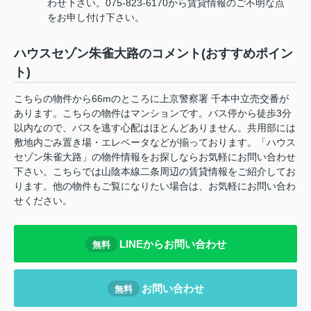
わせ下さい。075-823-6170から賃貸情報のご不明な点
をお申し付け下さい。
ハウスセゾン朱雀大路のコメント(おすすめポイン
ト)
こちらの物件から66mのところに上京警察署 千本中立売交番が
あります。こちらの物件はマンションです。バス停から徒歩3分
以内なので、バスを逃す心配はほとんどありません。共用部には
敷地内ごみ置き場・エレベータなどが揃っております。「ハウス
セゾン朱雀大路」の物件情報をお探しならお気軽にお問い合わせ
下さい。こちらでは山陰本線二条周辺の賃貸情報をご紹介してお
ります。他の物件もご覧になりたい場合は、お気軽にお問い合わ
せください。
LINEからお問い合わせ
無料
お問い合わせ
無料