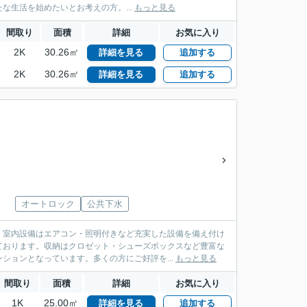
生活を始めたいとお考えの方。...
もっと見る
間取り
面積
詳細
お気に入り
2K
30.26㎡
詳細を見る
追加する
2K
30.26㎡
詳細を見る
追加する
オートロック
公共下水
。室内設備はエアコン・照明付きなど充実した設備を備え付け
ております。収納はクロゼット・シューズボックスなど豊富な
ションとなっています。多くの方にご好評を...
もっと見る
間取り
面積
詳細
お気に入り
1K
25.00㎡
詳細を見る
追加する