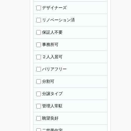
デザイナーズ
リノベーション済
保証人不要
事務所可
２人入居可
バリアフリー
分割可
分譲タイプ
管理人常駐
眺望良好
二世帯住宅