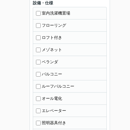
設備・仕様
室内洗濯機置場
フローリング
ロフト付き
メゾネット
ベランダ
バルコニー
ルーフバルコニー
オール電化
エレベーター
照明器具付き