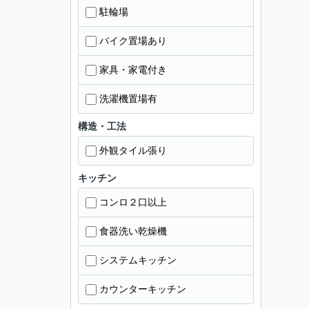
駐輪場
バイク置場あり
家具・家電付き
洗濯機置場有
構造・工法
外観タイル張り
キッチン
コンロ２口以上
食器洗い乾燥機
システムキッチン
カウンターキッチン