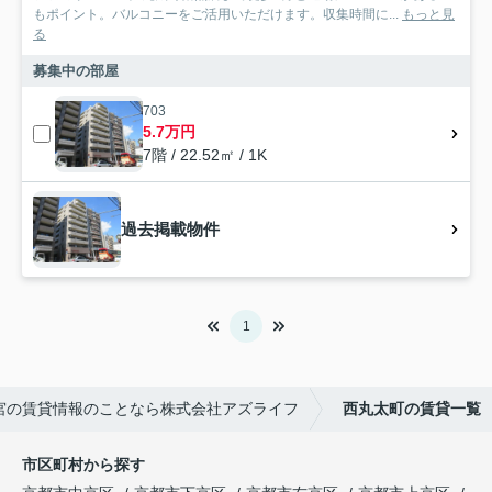
もポイント。バルコニーをご活用いただけます。収集時間に...
もっと見
る
募集中の部屋
703
5.7万円
7階 / 22.52㎡ / 1K
過去掲載物件
1
宮の賃貸情報のことなら株式会社アズライフ
西丸太町の賃貸一覧
市区町村から探す