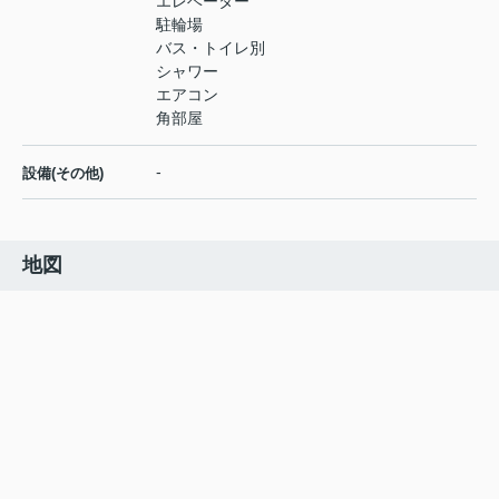
エレベーター
駐輪場
バス・トイレ別
シャワー
エアコン
角部屋
-
設備(その他)
地図