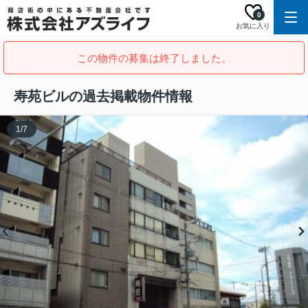
0
お気に入り
この物件の募集は終了しました。
寿苑ビルの過去掲載物件情報
1
/
7