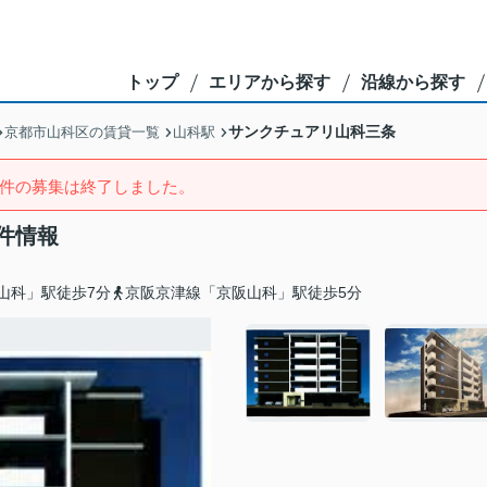
トップ
エリアから探す
沿線から探す
サンクチュアリ山科三条
京都市山科区の賃貸一覧
山科駅
件の募集は終了しました。
件情報
山科」駅徒歩7分
京阪京津線「京阪山科」駅徒歩5分