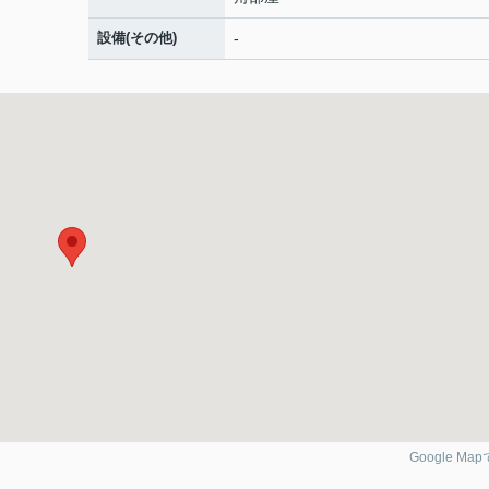
設備(その他)
-
Google Ma