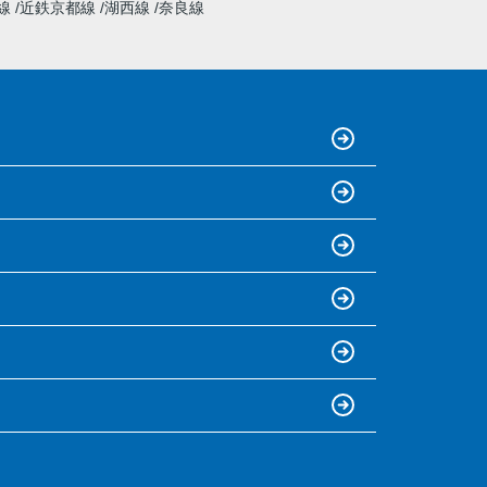
線
近鉄京都線
湖西線
奈良線