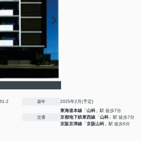
81-2
2025年2月(予定)
築年
東海道本線
「
山科
」駅 徒歩7分
京都地下鉄東西線
「
山科
」駅 徒歩7分
交通
京阪京津線
「
京阪山科
」駅 徒歩5分