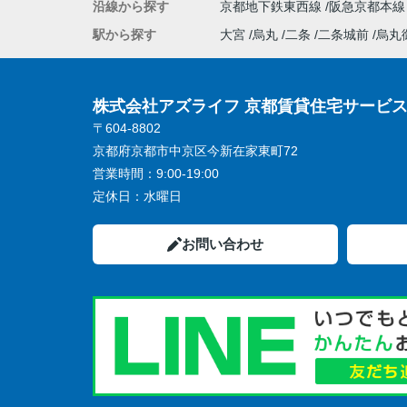
沿線から探す
京都地下鉄東西線
阪急京都本
駅から探す
大宮
烏丸
二条
二条城前
烏丸
株式会社アズライフ 京都賃貸住宅サービ
〒604-8802
京都府京都市中京区今新在家東町72
営業時間：
9:00-19:00
定休日：
水曜日
お問い合わせ