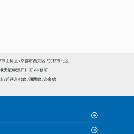
都市山科区
京都市西京区
京都市北区
峨天龍寺瀬戸川町
中務町
線
近鉄京都線
湖西線
奈良線