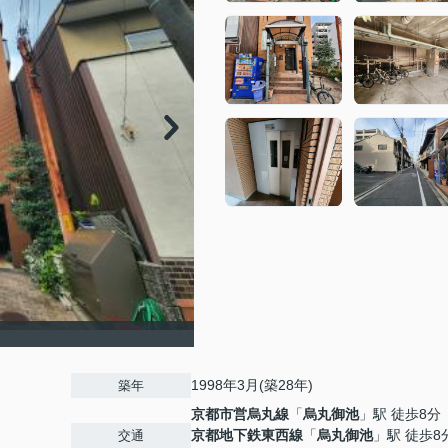
1998年3月(築28年)
築年
京都市営烏丸線
「
烏丸御池
」駅 徒歩8分
京都地下鉄東西線
「
烏丸御池
」駅 徒歩8
交通