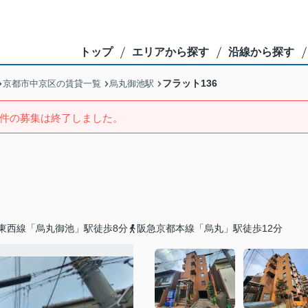
トップ
エリアから探す
沿線から探す
フラット136
京都市中京区の賃貸一覧
烏丸御池駅
件の募集は終了しました。
東西線「烏丸御池」駅徒歩8分
阪急京都本線「烏丸」駅徒歩12分