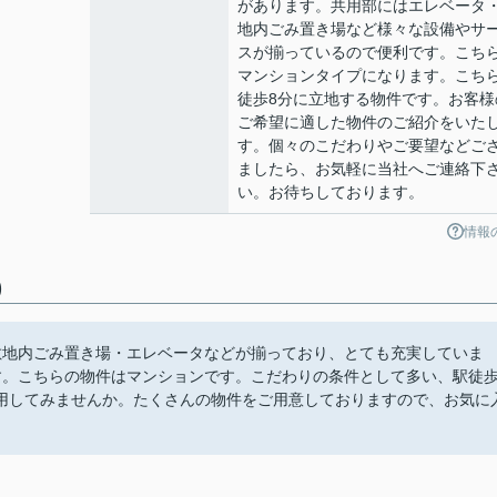
があります。共用部にはエレベータ
地内ごみ置き場など様々な設備やサ
スが揃っているので便利です。こち
マンションタイプになります。こち
徒歩8分に立地する物件です。お客様
ご希望に適した物件のご紹介をいた
す。個々のこだわりやご要望などご
ましたら、お気軽に当社へご連絡下
い。お待ちしております。
情報
)
敷地内ごみ置き場・エレベータなどが揃っており、とても充実していま
す。こちらの物件はマンションです。こだわりの条件として多い、駅徒歩
用してみませんか。たくさんの物件をご用意しておりますので、お気に