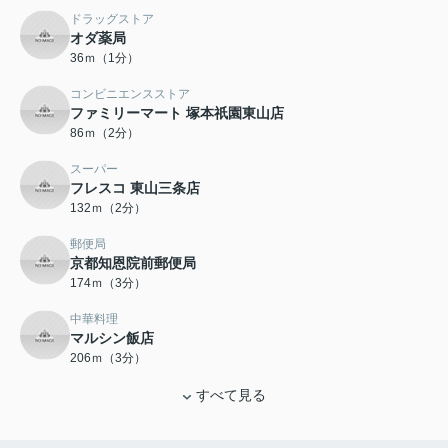
ドラッグストア
オダ薬局
36ｍ（1分）
コンビニエンスストア
ファミリーマート 塚本祇園東山店
86ｍ（2分）
スーパー
フレスコ 東山三条店
132ｍ（2分）
郵便局
京都知恩院前郵便局
174ｍ（3分）
中華料理
マルシン飯店
206ｍ（3分）
すべて見る