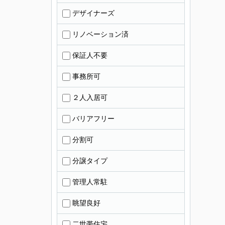
デザイナーズ
リノベーション済
保証人不要
事務所可
２人入居可
バリアフリー
分割可
分譲タイプ
管理人常駐
眺望良好
二世帯住宅