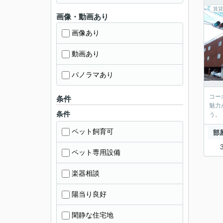
賃貸
画像・動画あり
画像あり
動画あり
パノラマあり
コー
条件
魅力
条件
う。
ペット飼育可
部
ペット専用設備
楽器相談
陽当り良好
閑静な住宅地