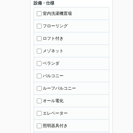
設備・仕様
室内洗濯機置場
フローリング
ロフト付き
メゾネット
ベランダ
バルコニー
ルーフバルコニー
オール電化
エレベーター
照明器具付き