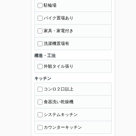
駐輪場
バイク置場あり
家具・家電付き
洗濯機置場有
構造・工法
外観タイル張り
キッチン
コンロ２口以上
食器洗い乾燥機
システムキッチン
カウンターキッチン