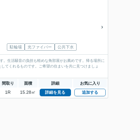
駐輪場
光ファイバー
公共下水
です。生活騒音の負担も軽めな角部屋がお薦めです。帰る場所に
たしてくれるものです。ご希望の住まいを共に見つけましょ
間取り
面積
詳細
お気に入り
1R
15.28㎡
詳細を見る
追加する