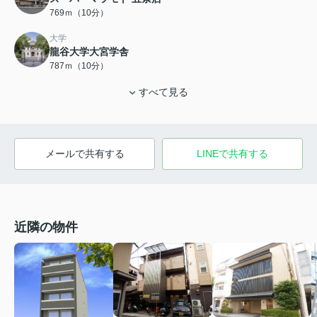
769ｍ（10分）
大学
龍谷大学大宮学舎
787ｍ（10分）
すべて見る
メールで共有する
LINEで共有する
近隣の物件