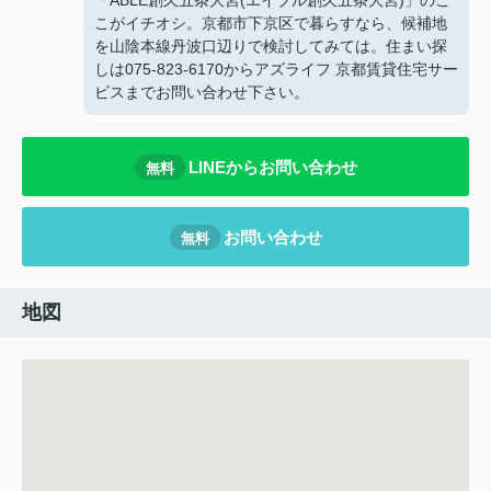
「ABLE創久五条大宮(エイブル創久五条大宮)」のこ
こがイチオシ。京都市下京区で暮らすなら、候補地
を山陰本線丹波口辺りで検討してみては。住まい探
しは075-823-6170からアズライフ 京都賃貸住宅サー
ビスまでお問い合わせ下さい。
LINEからお問い合わせ
無料
お問い合わせ
無料
地図