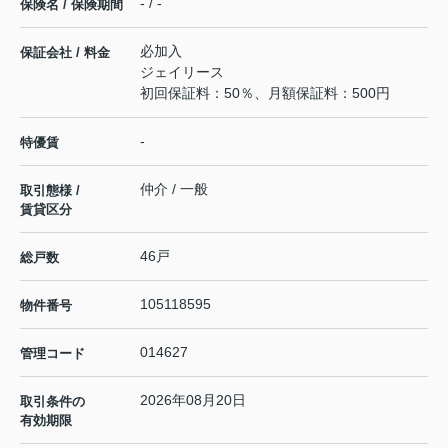
- / -
保険名 / 保険期間
必加入
保証会社 / 料金
ジェイリース
初回保証料：50％、月額保証料：500円
-
特優賃
仲介 / 一般
取引態様 /
賃貸区分
46戸
総戸数
105118595
物件番号
014627
管理コード
2026年08月20日
取引条件の
有効期限