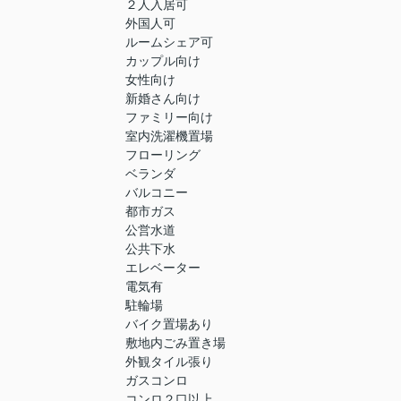
２人入居可
外国人可
ルームシェア可
カップル向け
女性向け
新婚さん向け
ファミリー向け
室内洗濯機置場
フローリング
ベランダ
バルコニー
都市ガス
公営水道
公共下水
エレベーター
電気有
駐輪場
バイク置場あり
敷地内ごみ置き場
外観タイル張り
ガスコンロ
コンロ２口以上