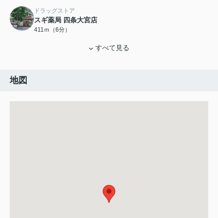
ドラッグストア
スギ薬局 四条大宮店
411ｍ（6分）
すべて見る
地図