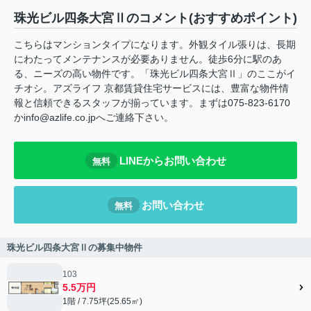
珠光ビル四条大宮Ⅱのコメント(おすすめポイント)
こちらはマンションタイプになります。外観タイル張りは、長期
にわたってメンテナンスが必要ありません。徒歩6分に駅のあ
る、ニーズの高い物件です。「珠光ビル四条大宮Ⅱ」のここがイ
チオシ。アズライフ 京都賃貸住宅サービスには、豊富な物件情
報と信頼できるスタッフが揃っています。まずは075-823-6170
かinfo@azlife.co.jpへご連絡下さい。
LINEからお問い合わせ
無料
お問い合わせ
無料
珠光ビル四条大宮Ⅱの募集中物件
103
5.5万円
1階 / 7.75坪(25.65㎡)