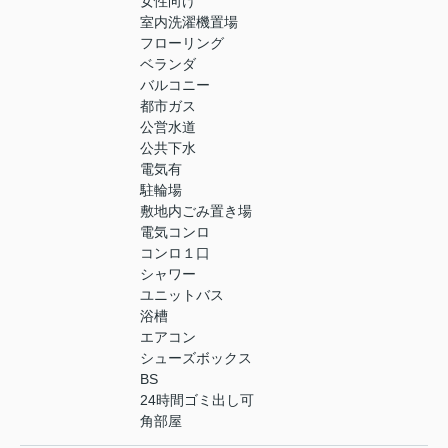
女性向け
室内洗濯機置場
フローリング
ベランダ
バルコニー
都市ガス
公営水道
公共下水
電気有
駐輪場
敷地内ごみ置き場
電気コンロ
コンロ１口
シャワー
ユニットバス
浴槽
エアコン
シューズボックス
BS
24時間ゴミ出し可
角部屋