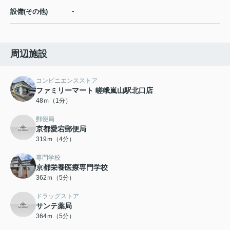
-
設備(その他)
周辺施設
コンビニエンスストア
ファミリーマート 嵯峨嵐山駅北口店
48ｍ（1分）
郵便局
京都愛宕郵便局
319ｍ（4分）
専門学校
京都栄養医療専門学校
362ｍ（5分）
ドラッグストア
サンテ薬局
364ｍ（5分）