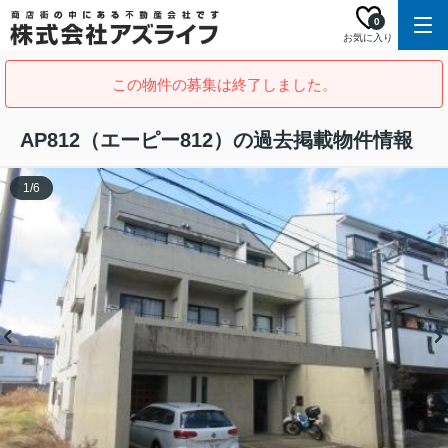
0
お気に入り
この物件の募集は終了しました。
AP812（エーピー812）の過去掲載物件情報
1
/
6