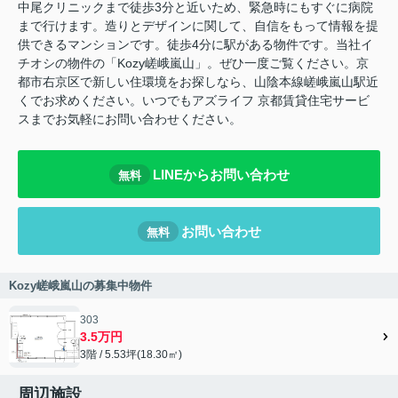
中尾クリニックまで徒歩3分と近いため、緊急時にもすぐに病院
まで行けます。造りとデザインに関して、自信をもって情報を提
供できるマンションです。徒歩4分に駅がある物件です。当社イ
チオシの物件の「Kozy嵯峨嵐山」。ぜひ一度ご覧ください。京
都市右京区で新しい住環境をお探しなら、山陰本線嵯峨嵐山駅近
くでお求めください。いつでもアズライフ 京都賃貸住宅サービ
スまでお気軽にお問い合わせください。
LINEからお問い合わせ
無料
お問い合わせ
無料
Kozy嵯峨嵐山の募集中物件
303
3.5万円
3階 / 5.53坪(18.30㎡)
周辺施設