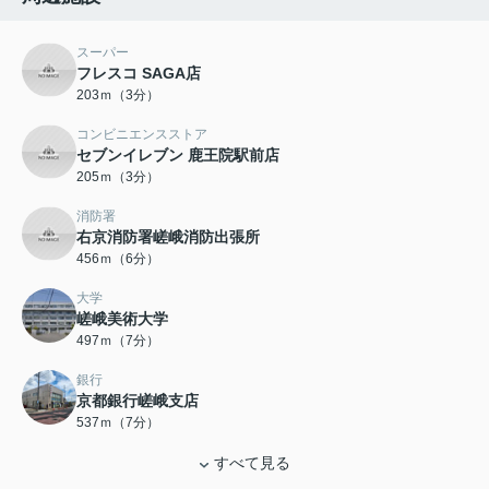
スーパー
フレスコ SAGA店
203ｍ（3分）
コンビニエンスストア
セブンイレブン 鹿王院駅前店
205ｍ（3分）
消防署
右京消防署嵯峨消防出張所
456ｍ（6分）
大学
嵯峨美術大学
497ｍ（7分）
銀行
京都銀行嵯峨支店
537ｍ（7分）
すべて見る