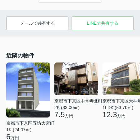
メールで共有する
LINEで共有する
近隣の物件
京都市下京区中堂寺北町
京都市下京区天神
2K (33.00㎡)
1LDK (53.70㎡)
7.5
12.3
万円
万円
京都市下京区五坊大宮町
1K (24.07㎡)
6
万円