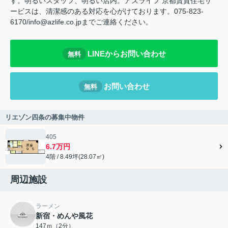
す。明るいスタッフ、明るい店内。アズライフ 京都賃貸住宅サ
ービスは、清潔感のある対応を心がけております。075-823-
6170/info@azlife.co.jpまでご連絡ください。
LINEからお問い合わせ
無料
お問い合わせ
無料
リエゾン四条の募集中物件
405
6.7万円
4階 / 8.49坪(28.07㎡)
周辺施設
ラーメン
新宿・めんや風花
147ｍ（2分）