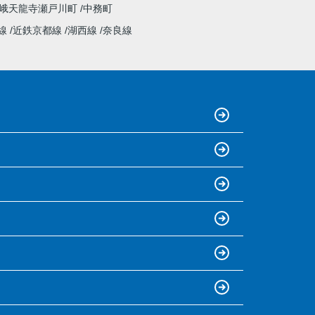
峨天龍寺瀬戸川町
中務町
線
近鉄京都線
湖西線
奈良線