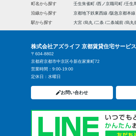
町名から探す
壬生朱雀町
西ノ京職司町
壬生
沿線から探す
京都地下鉄東西線
阪急京都本
駅から探す
大宮
烏丸
二条
二条城前
烏丸
株式会社アズライフ 京都賃貸住宅サービ
〒604-8802
京都府京都市中京区今新在家東町72
営業時間：
9:00-19:00
定休日：
水曜日
お問い合わせ