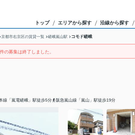
トップ
エリアから探す
沿線から探す
コモド嵯峨
京都市右京区の賃貸一覧
嵯峨嵐山駅
件の募集は終了しました。
本線「嵐電嵯峨」駅徒歩5分
阪急嵐山線「嵐山」駅徒歩19分