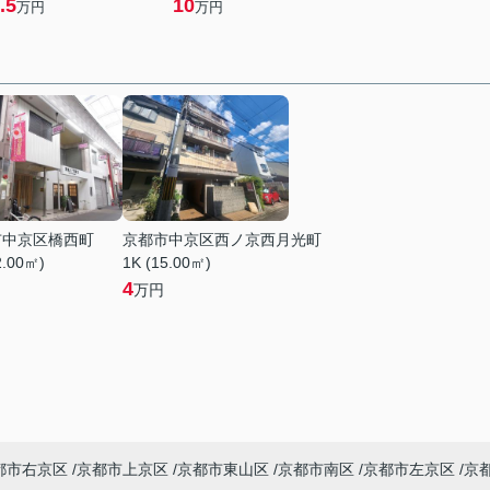
.5
10
万円
万円
市中京区橋西町
京都市中京区西ノ京西月光町
2.00㎡)
1K (15.00㎡)
4
万円
都市右京区
京都市上京区
京都市東山区
京都市南区
京都市左京区
京