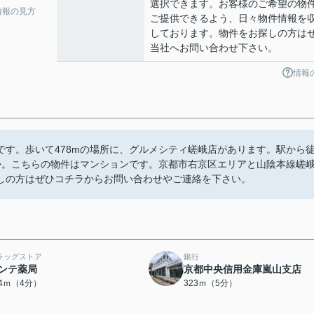
選択できます。お客様のご希望の物
情報の見方
ご提供できるよう、日々物件情報を
しております。物件をお探しの方は
当社へお問い合わせ下さい。
情報
す。歩いて478mの場所に、グルメシティ嵯峨店があります。駅から
か。こちらの物件はマンションです。京都市右京区エリアと山陰本線嵯
しの方はぜひコチラからお問い合わせやご連絡を下さい。
ラッグストア
銀行
ンテ薬局
京都中央信用金庫嵐山支店
94ｍ（4分）
323ｍ（5分）