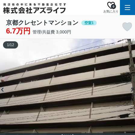
0
お気に入り
京都クレセントマンション
空室1
6.7万円
管理/共益費 3,000円
1
/
12