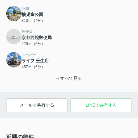
公園
檜児童公園
313ｍ（4分）
郵便局
京都西院郵便局
420ｍ（6分）
スーパー
ライフ 壬生店
457ｍ（6分）
すべて見る
メールで共有する
LINEで共有する
近隣の物件