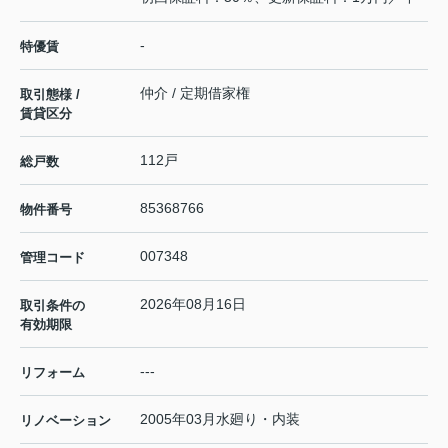
-
特優賃
仲介 / 定期借家権
取引態様 /
賃貸区分
112戸
総戸数
85368766
物件番号
007348
管理コード
2026年08月16日
取引条件の
有効期限
---
リフォーム
2005年03月水廻り・内装
リノベーション