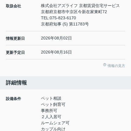
株式会社アズライフ 京都賃貸住宅サービス
取扱会社
京都府京都市中京区今新在家東町72
TEL:
075-823-6170
京都府知事 (5) 第11783号
2026年08月02日
情報更新日
2026年08月16日
更新予定日
情報の見方
詳細情報
ペット相談
設備条件
ペット飼育可
事務所可
２人入居可
ルームシェア可
カップル向け