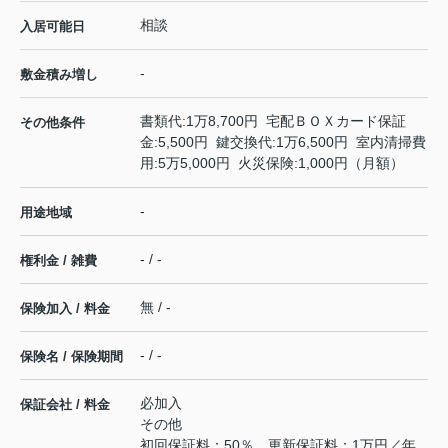
相談
入居可能日
-
敷金積み増し
書類代:1万8,700円 宅配ＢＯＸカード保証
その他条件
金:5,500円 鍵交換代:1万6,500円 室内清掃費
用:5万5,000円 火災保険:1,000円（月額）
-
用途地域
- / -
権利金 / 雑費
無 / -
保険加入 / 料金
- / -
保険名 / 保険期間
必加入
保証会社 / 料金
その他
初回保証料：50％、更新保証料：1万円／年