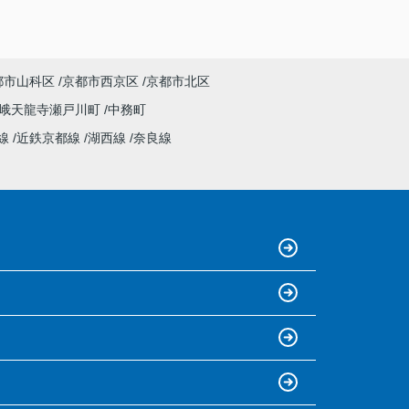
都市山科区
京都市西京区
京都市北区
峨天龍寺瀬戸川町
中務町
線
近鉄京都線
湖西線
奈良線