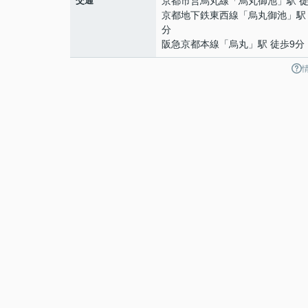
交通
京都市営烏丸線
「
烏丸御池
」駅 
京都地下鉄東西線
「
烏丸御池
」駅
分
阪急京都本線
「
烏丸
」駅 徒歩9分