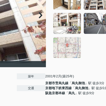
2001年2月(築25年)
築年
京都市営烏丸線
「
烏丸御池
」駅 徒歩3分
京都地下鉄東西線
「
烏丸御池
」駅 徒歩5
交通
阪急京都本線
「
烏丸
」駅 徒歩9分