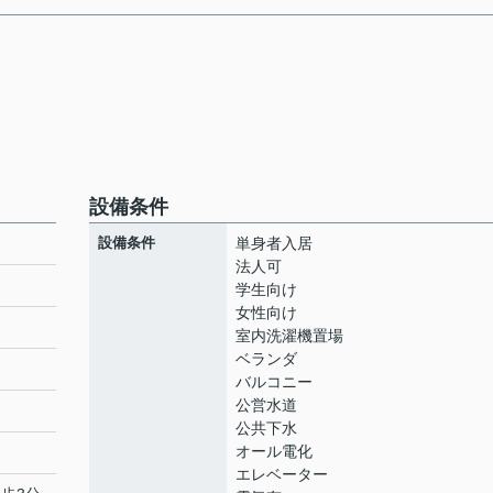
設備条件
設備条件
単身者入居
法人可
学生向け
女性向け
ト
室内洗濯機置場
ベランダ
バルコニー
公営水道
公共下水
オール電化
エレベーター