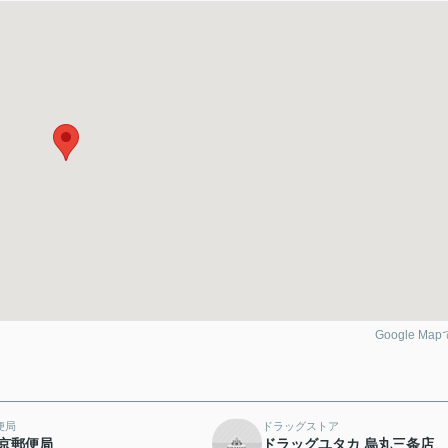
Google Ma
便局
ドラッグストア
京郵便局
ドラッグユタカ 烏丸三条店