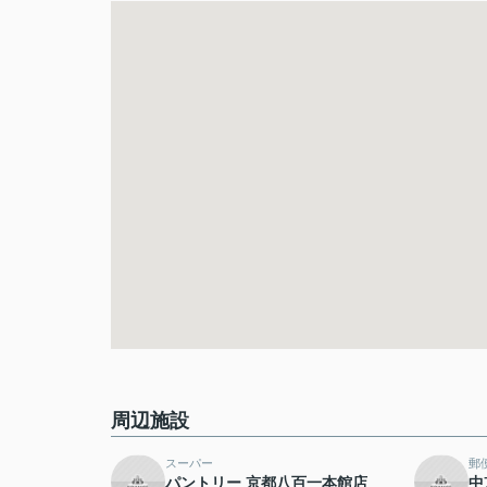
周辺施設
スーパー
郵
パントリー 京都八百一本館店
中