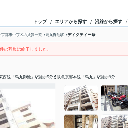
トップ
エリアから探す
沿線から探す
ディクティ三条
京都市中京区の賃貸一覧
烏丸御池駅
件の募集は終了しました。
東西線「烏丸御池」駅徒歩5分
阪急京都本線「烏丸」駅徒歩9分