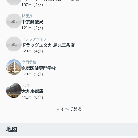
107ｍ（2分）
郵便局
中京郵便局
121ｍ（2分）
ドラッグストア
ドラッグユタカ 烏丸三条店
320ｍ（4分）
専門学校
京都医健専門学校
370ｍ（5分）
デパート
大丸京都店
441ｍ（6分）
すべて見る
地図