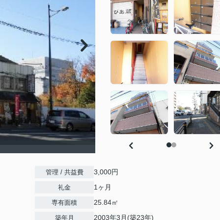
3,000円
管理 / 共益費
1ヶ月
礼金
25.84㎡
専有面積
2003年3月(築23年)
築年月