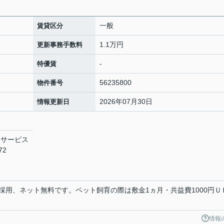
一般
賃貸区分
1.1万円
更新事務手数料
-
特優賃
56235800
物件番号
2026年07月30日
情報更新日
宅サービス
72
採用、ネット無料です。ペット飼育の際は敷金1ヵ月・共益費1000円Ｕ
情報