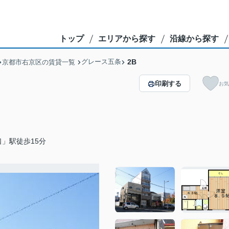
トップ
エリアから探す
沿線から探す
グレース五条
2B
京都市右京区の賃貸一覧
印刷する
お気
」駅徒歩15分