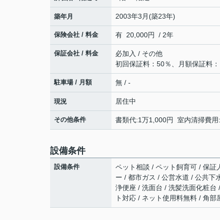
2003年3月(築23年)
築年月
保険会社 / 料金
有 20,000円 / 2年
保証会社 / 料金
必加入 / その他
初回保証料：50％、月額保証料：
駐車場 / 月額
無 / -
居住中
現況
その他条件
書類代:1万1,000円 室内清掃費用
設備条件
設備条件
ペット相談 / ペット飼育可 / 保証
ー / 都市ガス / 公営水道 / 公共下
浄便座 / 洗面台 / 洗髪洗面化粧台 /
ト対応 / ネット使用料無料 / 角部