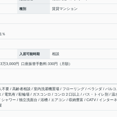
賃貸マンション
種別
1％
相談
入居可能時期
:3万3,000円 口座振替手数料:330円（月額）
人不要 / 高齢者相談 / 室内洗濯機置場 / フローリング / ベランダ / バル
水 / 電気有 / 駐輪場 / ガスコンロ / コンロ２口以上 / バス・トイレ別 / 
 シャワー / 独立洗面台 / 浴槽 / エアコン / 収納豊富 / CATV / インター
屋